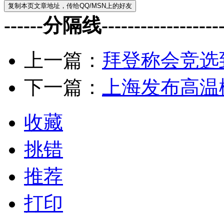
------分隔线--------------------
上一篇：
拜登称会竞选
下一篇：
上海发布高温
收藏
挑错
推荐
打印