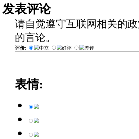
发表评论
请自觉遵守互联网相关的政
的言论。
评价:
中立
好评
差评
表情: