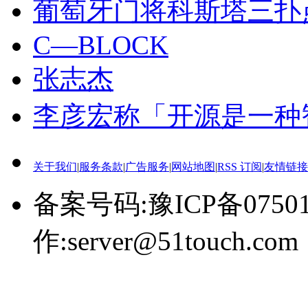
葡萄牙门将科斯塔三扑
C—BLOCK
张志杰
李彦宏称「开源是一种
关于我们
|
服务条款
|
广告服务
|
网站地图
|
RSS 订阅
|
友情链接
备案号码:豫ICP备0750
作:server@51touch.com