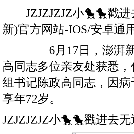
JZJZJZJZ小🐤🐤戳进去
新)官方网站-IOS/安卓通
6月17日，澎湃新闻（ww
高同志多位亲友处获悉，
组书记陈政高同志，因病于
享年72岁。
JZJZJZJZ小🐤🐤