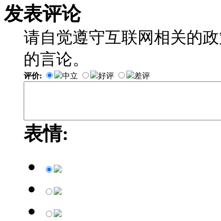
发表评论
请自觉遵守互联网相关的政
的言论。
评价:
中立
好评
差评
表情: