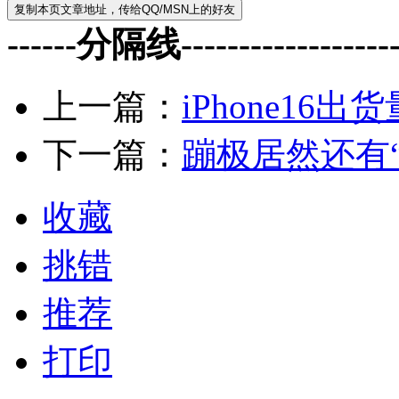
------分隔线--------------------
上一篇：
iPhone16出
下一篇：
蹦极居然还有
收藏
挑错
推荐
打印