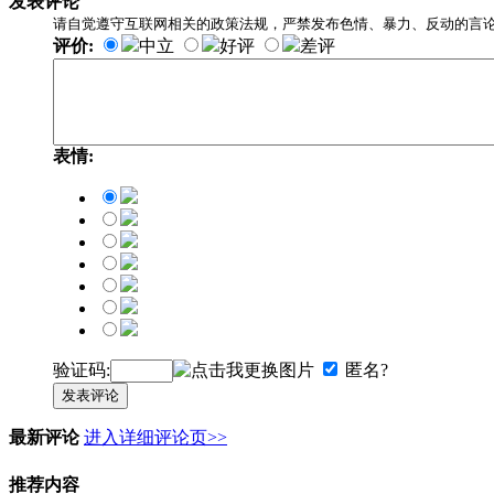
发表评论
请自觉遵守互联网相关的政策法规，严禁发布色情、暴力、反动的言
评价:
中立
好评
差评
表情:
验证码:
匿名?
发表评论
最新评论
进入详细评论页>>
推荐内容