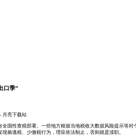
出口季”
- 月亮下载站
性查税部署。一些地方根据当地税收大数据风险提示等对个
发现偷逃税、少缴税行为，理应依法制止，否则就是渎职。