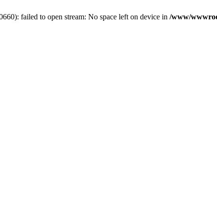
0): failed to open stream: No space left on device in
/www/wwwroot