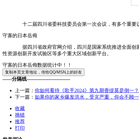
十二届四川省委科技委员会第一次会议，有多个重要议题，
守寡的日本岳㑄
据四川省政府官网介绍，四川是国家系统推进全面创新改革
性资源创新开发试验区等多个重大区域创新平台。
守寡的日本岳㑄数据统计中！！
------分隔线----------------------------
上一篇：
你如何看待《歌手2024》第九期香缇莫是倒一？
下一篇：
如果你的家乡爆发洪水，受灾严重，你会不顾一
收藏
挑错
推荐
打印