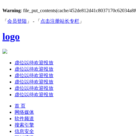
Warning
: file_put_contents(cache/452de812d41c8037170c62034a8f066
「
会员登陆
」 - 「
点击注册站长专栏
」
logo
虚位以待欢迎投放
虚位以待欢迎投放
虚位以待欢迎投放
虚位以待欢迎投放
虚位以待欢迎投放
虚位以待欢迎投放
首 页
网络媒体
软件频道
搜索引擎
信息安全