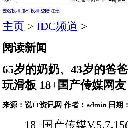
匿名投稿
|
邮件投稿
|
登陆
|
注册
主页
>
IDC频道
>
阅读新闻
65岁的奶奶、43岁的爸
玩滑板 18+国产传媒网
来源：说IT资讯网 作者：admin 日期：2026
18+国产传媒V.5.7.15(