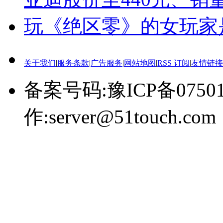
玩《绝区零》的女玩家
关于我们
|
服务条款
|
广告服务
|
网站地图
|
RSS 订阅
|
友情链接
备案号码:豫ICP备0750
作:server@51touch.com