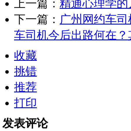
上一篇：
精通心理学的
下一篇：
广州网约车司
车司机今后出路何在？
收藏
挑错
推荐
打印
发表评论