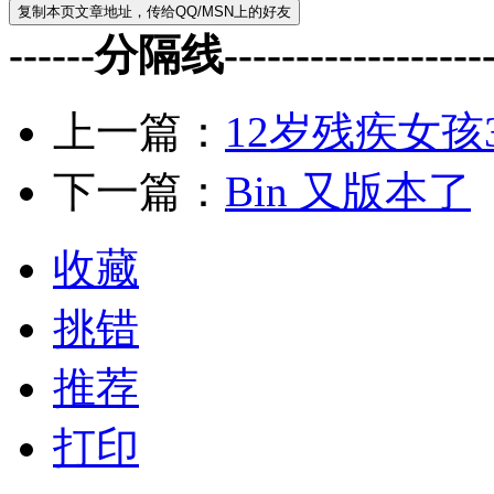
------分隔线--------------------
上一篇：
12岁残疾女孩
下一篇：
Bin 又版本了
收藏
挑错
推荐
打印