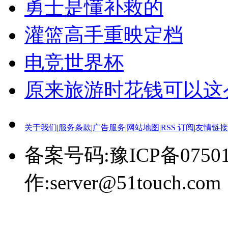
勇士是懂补救的
灌篮高手重映定档
电竞世界杯
原来旅游时花钱可以这
关于我们
|
服务条款
|
广告服务
|
网站地图
|
RSS 订阅
|
友情链接
备案号码:豫ICP备0750
作:server@51touch.com