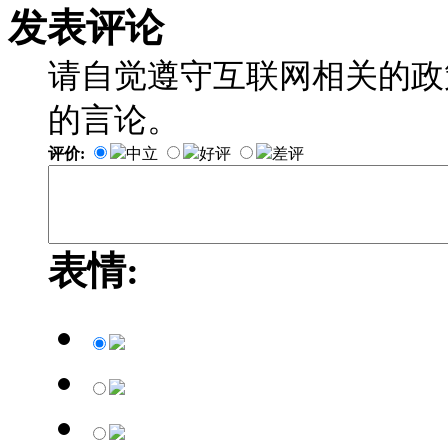
发表评论
请自觉遵守互联网相关的政
的言论。
评价:
中立
好评
差评
表情: