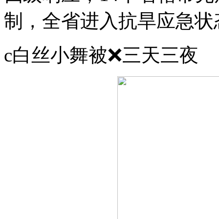
制，全省进入抗旱应急状
c白丝小舞被❌三天