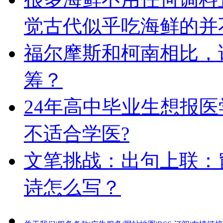
觉古代似乎吃海鲜的并
福尔摩斯和柯南相比，
筹？
24年高中毕业生想报
不适合学医?
文笔挑战：出句上联：
诗怎么写？