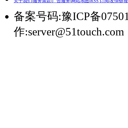
关于我们
|
服务条款
|
广告服务
|
网站地图
|
RSS 订阅
|
友情链接
备案号码:豫ICP备0750
作:server@51touch.com