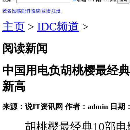
匿名投稿
|
邮件投稿
|
登陆
|
注册
主页
>
IDC频道
>
阅读新闻
中国用电负胡桃樱最经典
新高
来源：说IT资讯网 作者：admin 日期：2026
胡桃樱最经典10部电影 