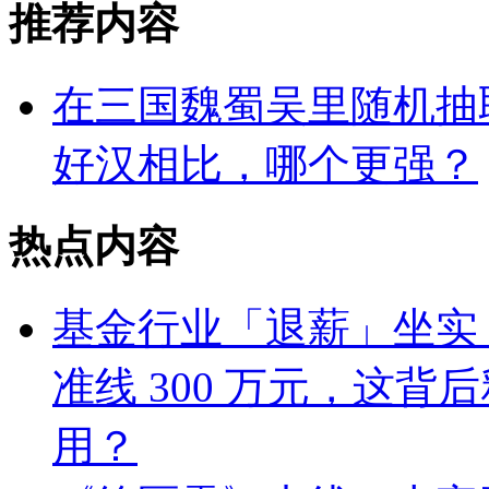
推荐内容
在三国魏蜀吴里随机抽取 
好汉相比，哪个更强？
热点内容
基金行业「退薪」坐实
准线 300 万元，这
用？