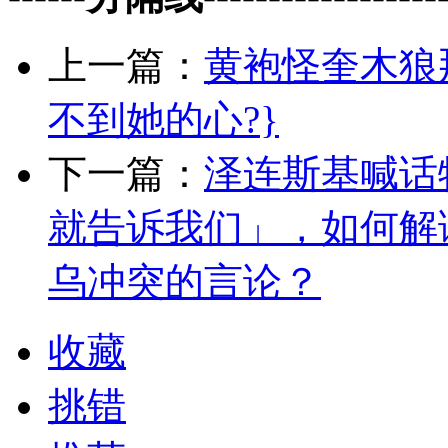
上一篇：
黄袍怪奎木狼
不到她的心?}
下一篇：
泽连斯基喊话
就告诉我们」，如何解
乌冲突的言论？
收藏
挑错