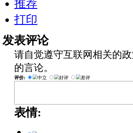
推荐
打印
发表评论
请自觉遵守互联网相关的政
的言论。
评价:
中立
好评
差评
表情: