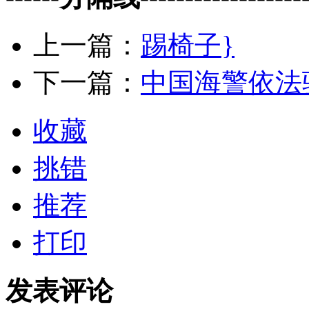
上一篇：
踢椅子}
下一篇：
中国海警依法
收藏
挑错
推荐
打印
发表评论