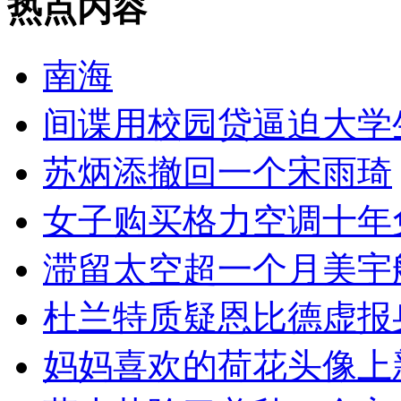
热点内容
南海
间谍用校园贷逼迫大学
苏炳添撤回一个宋雨琦
女子购买格力空调十年
滞留太空超一个月美宇
杜兰特质疑恩比德虚报
妈妈喜欢的荷花头像上