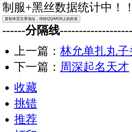
制服+黑丝数据统计中！
------分隔线--------------------
上一篇：
林允单扎丸子
下一篇：
周深起名天才
收藏
挑错
推荐