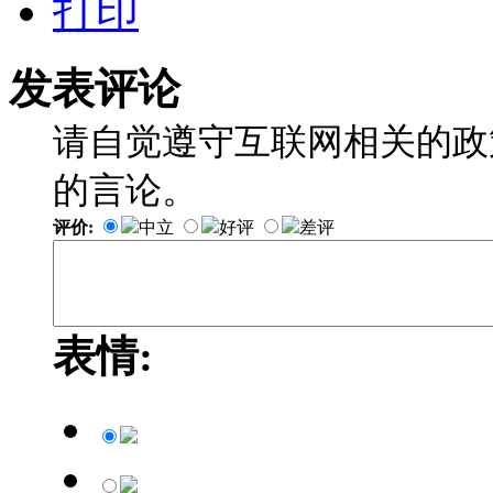
打印
发表评论
请自觉遵守互联网相关的政
的言论。
评价:
中立
好评
差评
表情: