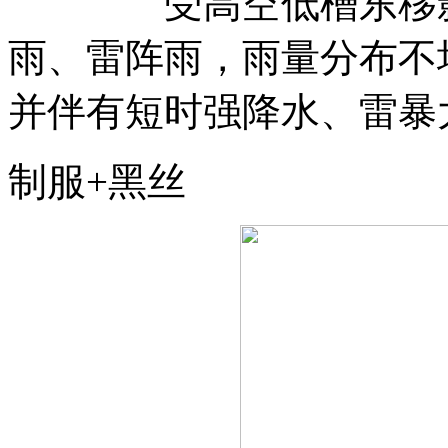
受高空低槽东移影响
雨、雷阵雨，雨量分布不
并伴有短时强降水、雷暴
制服+黑丝