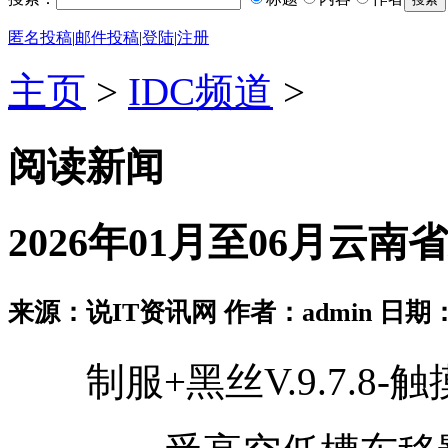
匿名投稿
|
邮件投稿
|
登陆
|
注册
主页
>
IDC频道
>
阅读新闻
2026年01月至06月云
来源：说IT资讯网 作者：admin 日期：2026
制服+黑丝V.9.7.8-触