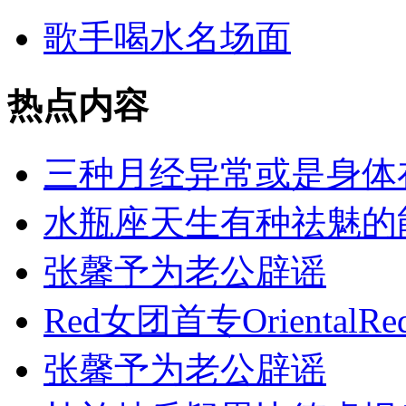
歌手喝水名场面
热点内容
三种月经异常或是身体
水瓶座天生有种祛魅的
张馨予为老公辟谣
Red女团首专OrientalRe
张馨予为老公辟谣