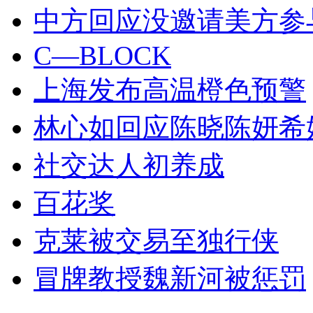
中方回应没邀请美方参
C—BLOCK
上海发布高温橙色预警
林心如回应陈晓陈妍希
社交达人初养成
百花奖
克莱被交易至独行侠
冒牌教授魏新河被惩罚