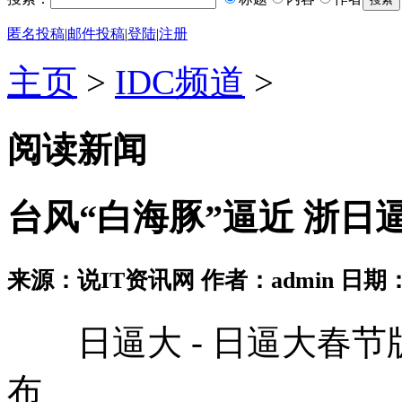
匿名投稿
|
邮件投稿
|
登陆
|
注册
主页
>
IDC频道
>
阅读新闻
台风“白海豚”逼近 浙日
来源：说IT资讯网 作者：admin 日期：2026
日逼大 - 日逼大春节版下载V
布