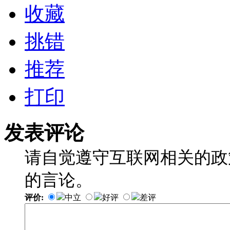
收藏
挑错
推荐
打印
发表评论
请自觉遵守互联网相关的政
的言论。
评价:
中立
好评
差评