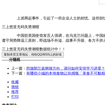
上述两起事件，引起了一些企业人士的担忧。这些担忧包括
三上悠亚无码失禁潮喷
中国驻英国使馆发言人强调，在乌克兰问题上，中国的立场
遵守局势降温三原则，即战场不外溢、战事不升级、各方不拱
三上悠亚无码失禁潮喷数据统计中！！
------分隔线----------------------------
上一篇：
想做朗兰兹纲领方向，请问如何安排学习进度？
下一篇：
有哪些小城的本地食物让你感慨「美食不可貌相
收藏
挑错
推荐
打印