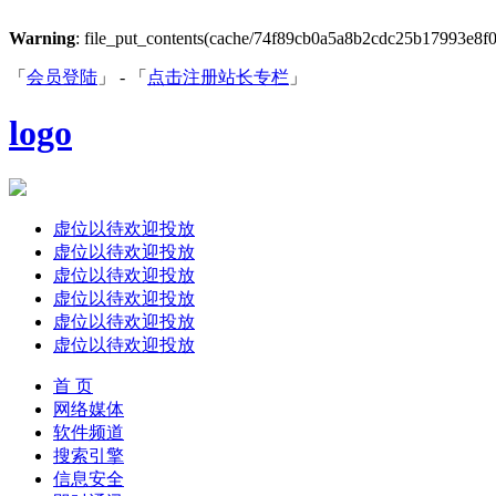
Warning
: file_put_contents(cache/74f89cb0a5a8b2cdc25b17993e8f0ce
「
会员登陆
」 - 「
点击注册站长专栏
」
logo
虚位以待欢迎投放
虚位以待欢迎投放
虚位以待欢迎投放
虚位以待欢迎投放
虚位以待欢迎投放
虚位以待欢迎投放
首 页
网络媒体
软件频道
搜索引擎
信息安全