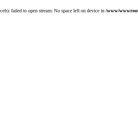
b): failed to open stream: No space left on device in
/www/wwwroot/