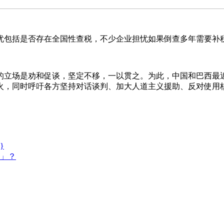
是否存在全国性查税，不少企业担忧如果倒查多年需要补税，
是劝和促谈，坚定不移，一以贯之。为此，中国和巴西最近联
火，同时呼吁各方坚持对话谈判、加大人道主义援助、反对使用
}
」？