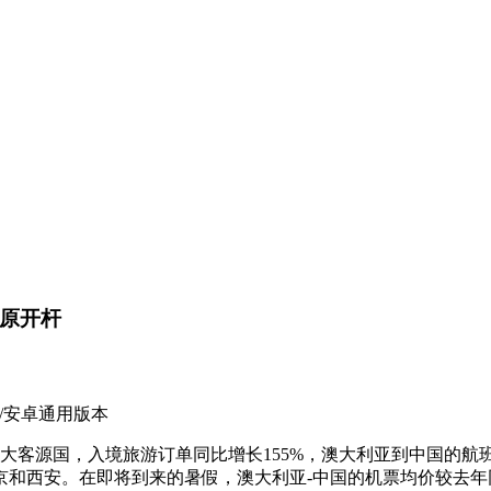
太原开杆
OS/安卓通用版本
国，入境旅游订单同比增长155%，澳大利亚到中国的航班数
京和西安。在即将到来的暑假，澳大利亚-中国的机票均价较去年