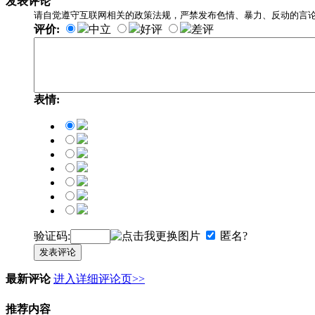
发表评论
请自觉遵守互联网相关的政策法规，严禁发布色情、暴力、反动的言
评价:
中立
好评
差评
表情:
验证码:
匿名?
发表评论
最新评论
进入详细评论页>>
推荐内容