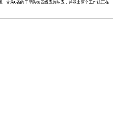
西、甘肃6省的干旱防御四级应急响应，并派出两个工作组正在