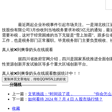
最近两起企业补税事件引起市场关注。一是湖北枝江酒业股份有
技股份有限公司3月份收到当地税务要求补税5亿元的通知，
需要补税，这对于经营困难的当下无疑是“雪上加霜”。跟多
工作，也是税务部门正常履职。毕竟税务部门主要负责税收、
真人被❌到爽🔞奶头在线观看
据四川省政府官网介绍，四川是国家系统推进全面创新改革
性资源创新开发试验区等多个重大区域创新平台。
真人被❌到爽🔞奶头在线观看数据统计中！！
------分隔线----------------------------
上一篇：
文笔挑战：“时间说了谎，__________”你会怎
下一篇：
如何看待 2024 年 7 月 4 日 A 股市场行情？
收藏