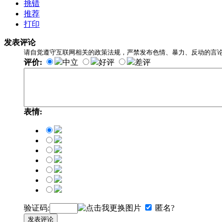
挑错
推荐
打印
发表评论
请自觉遵守互联网相关的政策法规，严禁发布色情、暴力、反动的言
评价:
中立
好评
差评
表情:
验证码:
匿名?
发表评论