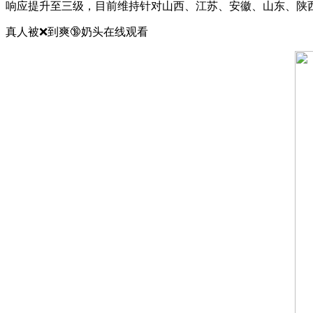
响应提升至三级，目前维持针对山西、江苏、安徽、山东、陕
真人被❌到爽🔞奶头在线观看