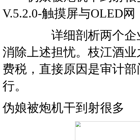
V.5.2.0-触摸屏与OLED网
详细剖析两个企业补
消除上述担忧。枝江酒业之
费税，直接原因是审计部
行。
伪娘被炮机干到射很