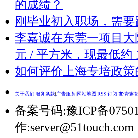
的成绩？
刚毕业初入职场，需要
李嘉诚在东莞一项目大降价，
元 / 平方米，现最低约 
如何评价上海专培政策
关于我们
|
服务条款
|
广告服务
|
网站地图
|
RSS 订阅
|
友情链接
备案号码:豫ICP备0750
作:server@51touch.com