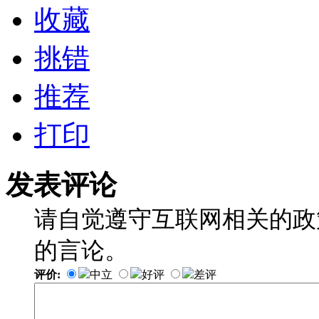
收藏
挑错
推荐
打印
发表评论
请自觉遵守互联网相关的政
的言论。
评价:
中立
好评
差评