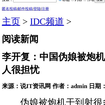
匿名投稿
|
邮件投稿
|
登陆
|
注册
主页
>
IDC频道
>
阅读新闻
李开复：中国伪娘被炮机
人很担忧
来源：说IT资讯网 作者：admin 日期：2026
伪娘被炮机干到射很多