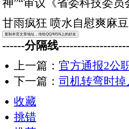
神”“审议《省委科技委员
甘雨疯狂 喷水自慰爽麻
------分隔线--------------------
上一篇：
官方通报2公
下一篇：
司机转弯时掉
收藏
挑错