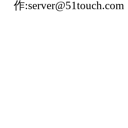
作:server@51touch.com