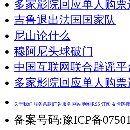
多家影院回应单人购票
吉鲁退出法国国家队
尼山论什么
穆阿尼头球破门
中国互联网联合辟谣平
多家影院回应单人购票
关于我们
|
服务条款
|
广告服务
|
网站地图
|
RSS 订阅
|
友情链接
备案号码:豫ICP备0750