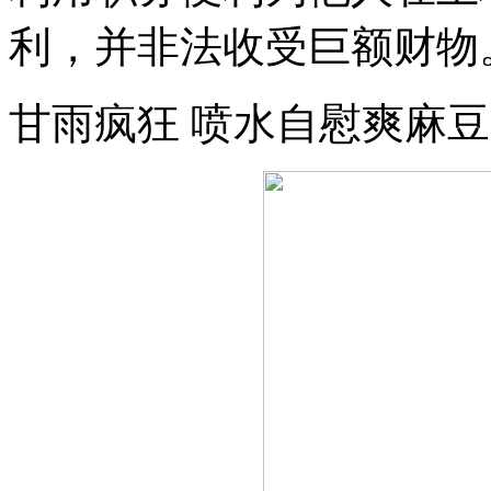
利，并非法收受巨额财物
甘雨疯狂 喷水自慰爽