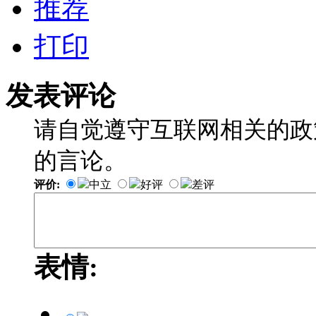
推荐
打印
发表评论
请自觉遵守互联网相关的政
的言论。
评价:
中立
好评
差评
表情: