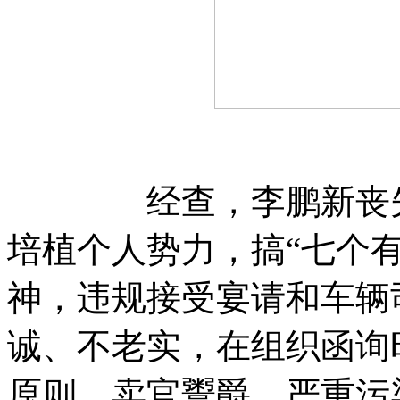
经查，李鹏新丧失理
培植个人势力，搞“七个
神，违规接受宴请和车辆
诚、不老实，在组织函询
原则，卖官鬻爵，严重污