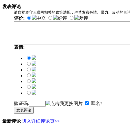
发表评论
请自觉遵守互联网相关的政策法规，严禁发布色情、暴力、反动的言
评价:
中立
好评
差评
表情:
验证码:
匿名?
发表评论
最新评论
进入详细评论页>>