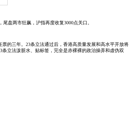
尾盘两市狂飙，沪指再度收复3000点关口。
的三年。23条立法通过后，香港高质量发展和高水平开放将
3条立法泼脏水、贴标签，完全是赤裸裸的政治操弄和虚伪双