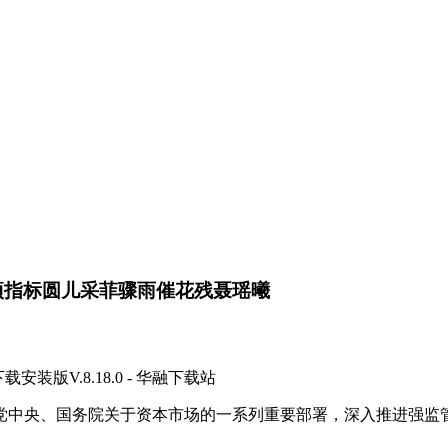
0项指标圆儿采菲骤雨催花残聂瑶曦
V.8.18.0 - 华融下载站
、国务院关于资本市场的一系列重要部署，深入推进强监管