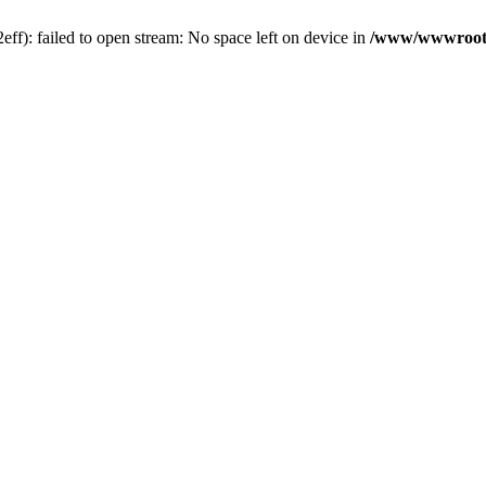
f): failed to open stream: No space left on device in
/www/wwwroot/5