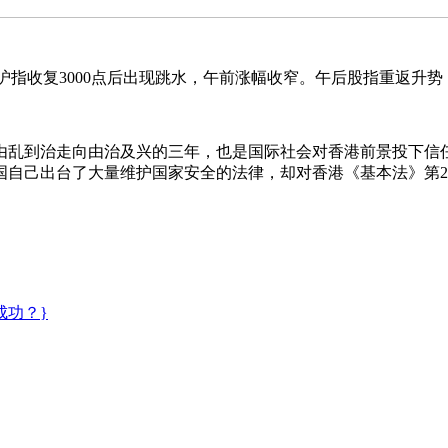
复3000点后出现跳水，午前涨幅收窄。午后股指重返升势，
治走向由治及兴的三年，也是国际社会对香港前景投下信任票
国自己出台了大量维护国家安全的法律，却对香港《基本法》第2
成功？}