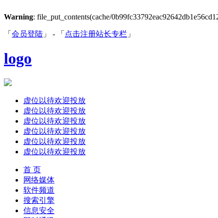
Warning
: file_put_contents(cache/0b99fc33792eac92642db1e56cd12ef
「
会员登陆
」 - 「
点击注册站长专栏
」
logo
虚位以待欢迎投放
虚位以待欢迎投放
虚位以待欢迎投放
虚位以待欢迎投放
虚位以待欢迎投放
虚位以待欢迎投放
首 页
网络媒体
软件频道
搜索引擎
信息安全