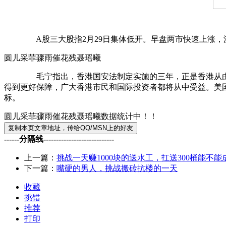
A股三大股指2月29日集体低开。早盘两市快速上涨，沪指收
圆儿采菲骤雨催花残聂瑶曦
毛宁指出，香港国安法制定实施的三年，正是香港从由乱到
得到更好保障，广大香港市民和国际投资者都将从中受益。美
标。
圆儿采菲骤雨催花残聂瑶曦数据统计中！！
------分隔线----------------------------
上一篇：
挑战一天赚1000块的送水工，扛送300桶能不能
下一篇：
嘴硬的男人，挑战搬砖抗楼的一天
收藏
挑错
推荐
打印