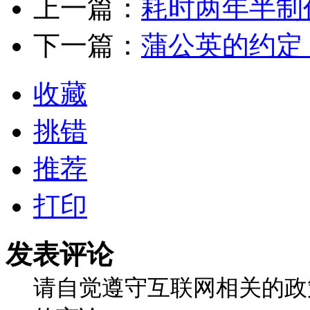
上一篇：
耗时两年半制
下一篇：
蒲公英的约定
收藏
挑错
推荐
打印
发表评论
请自觉遵守互联网相关的政