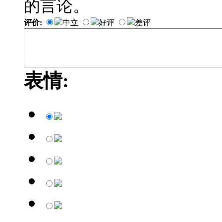
的言论。
评价:
中立
好评
差评
表情: