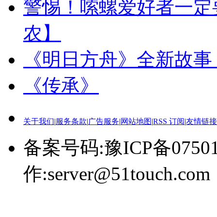
警惕！嗦螺爱好者一定
农】
《明日方舟》全新故事「
《传承》
关于我们
|
服务条款
|
广告服务
|
网站地图
|
RSS 订阅
|
友情链接
备案号码:豫ICP备0750
作:server@51touch.com