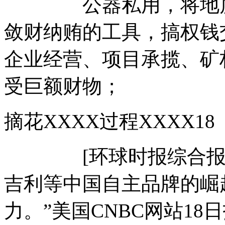
公器私用，将地质调
敛财纳贿的工具，搞权钱
企业经营、项目承揽、矿
受巨额财物；
摘花XXXX过程XXXX
[环球时报综合报道]
吉利等中国自主品牌的崛
力。”美国CNBC网站1