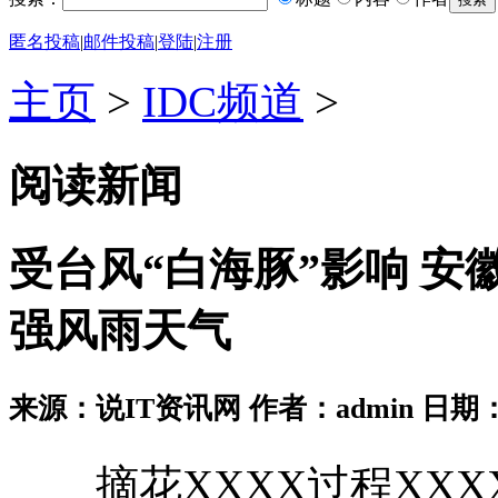
匿名投稿
|
邮件投稿
|
登陆
|
注册
主页
>
IDC频道
>
阅读新闻
受台风“白海豚”影响 安徽
强风雨天气
来源：说IT资讯网 作者：admin 日期：2026
摘花XXXX过程XXXX18