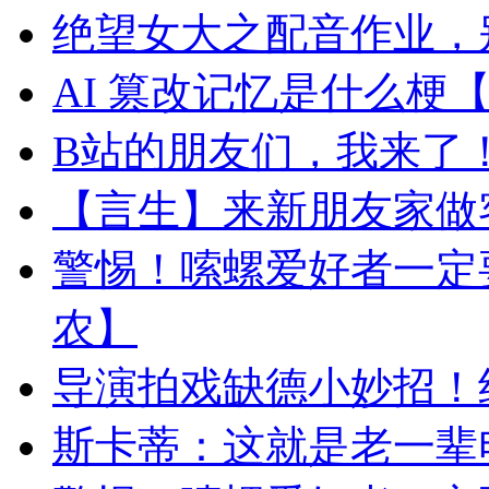
绝望女大之配音作业，
AI 篡改记忆是什么梗
B站的朋友们，我来了
【言生】来新朋友家做
警惕！嗦螺爱好者一定
农】
导演拍戏缺德小妙招！
斯卡蒂：这就是老一辈