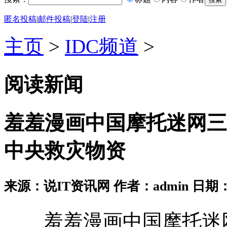
匿名投稿
|
邮件投稿
|
登陆
|
注册
主页
>
IDC频道
>
阅读新闻
羞羞漫画中国摩托迷网三
中央救灾物资
来源：说IT资讯网 作者：admin 日期：2026
羞羞漫画中国摩托迷网