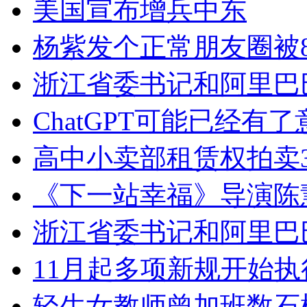
美国宣布增兵中东
杨紫发个正常朋友圈被
浙江省委书记和阿里巴
ChatGPT可能已经有了
高中小卖部租赁权拍卖3
《下一站幸福》导演陈
浙江省委书记和阿里巴
11月起多项新规开始执
轻生女教师曾加班数石