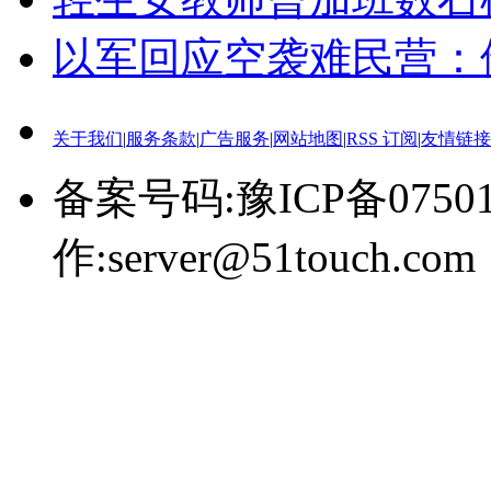
以军回应空袭难民营：
关于我们
|
服务条款
|
广告服务
|
网站地图
|
RSS 订阅
|
友情链接
备案号码:豫ICP备0750
作:server@51touch.com