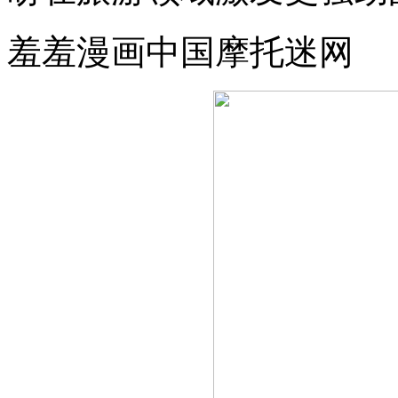
羞羞漫画中国摩托迷