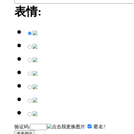
表情:
验证码:
匿名?
发表评论