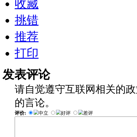
收藏
挑错
推荐
打印
发表评论
请自觉遵守互联网相关的政
的言论。
评价:
中立
好评
差评