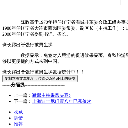
陈政高于1970年担任辽宁省海城县革委会政工组办事员；1
1988年任辽宁省大连市西岗区委常委、副区长（主持工作）；1
2008年任辽宁省委副书记、省长。
班长露出🐻强行被男生揉
数据显示，免签对入境游的促进效果显著。春秋旅游副总经
够以更便捷的方式来到中国。
班长露出🐻强行被男生揉数据统计中！！
------分隔线----------------------------
上一篇：
谢娜主持乘风决赛}
下一篇：
上海迪士尼门票八年已涨价次
收藏
挑错
推荐