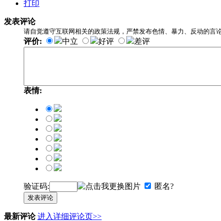
打印
发表评论
请自觉遵守互联网相关的政策法规，严禁发布色情、暴力、反动的言
评价:
中立
好评
差评
表情:
验证码:
匿名?
发表评论
最新评论
进入详细评论页>>