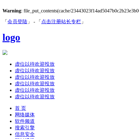
Warning
: file_put_contents(cache/23443023f14ad5047b0c2b23e3b00e7
「
会员登陆
」 - 「
点击注册站长专栏
」
logo
虚位以待欢迎投放
虚位以待欢迎投放
虚位以待欢迎投放
虚位以待欢迎投放
虚位以待欢迎投放
虚位以待欢迎投放
首 页
网络媒体
软件频道
搜索引擎
信息安全