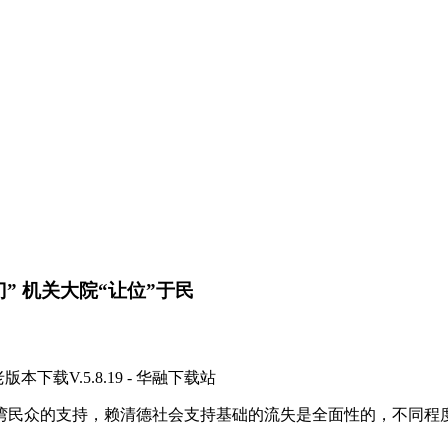
” 机关大院“让位”于民
载V.5.8.19 - 华融下载站
的支持，赖清德社会支持基础的流失是全面性的，不同程度