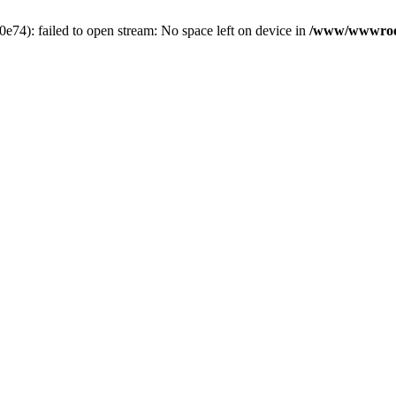
4): failed to open stream: No space left on device in
/www/wwwroot