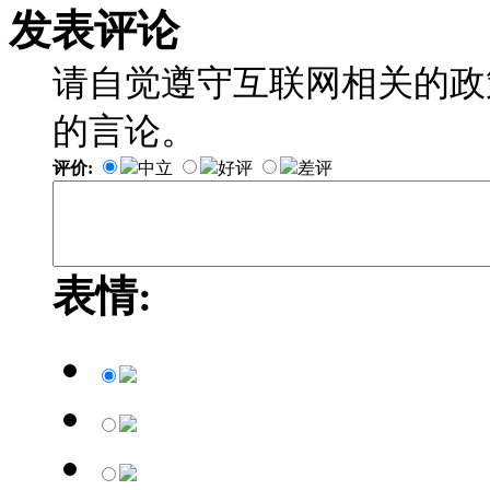
发表评论
请自觉遵守互联网相关的政
的言论。
评价:
中立
好评
差评
表情: