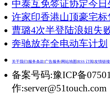
中泰互免签证协定今日
许家印香港山顶豪宅标售
曹璐4次半登陆浪姐失
奔驰放弃全电动车计划
关于我们
|
服务条款
|
广告服务
|
网站地图
|
RSS 订阅
|
友情链接
备案号码:豫ICP备0750
作:server@51touch.com