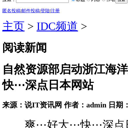
匿名投稿
|
邮件投稿
|
登陆
|
注册
主页
>
IDC频道
>
阅读新闻
自然资源部启动浙江海洋
快⋯深点日本网站
来源：说IT资讯网 作者：admin 日期：2026
爽⋯好大⋯快⋯深点日