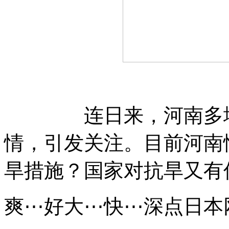
连日来，河南多地持
情，引发关注。目前河南
旱措施？国家对抗旱又有
爽⋯好大⋯快⋯深点