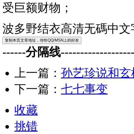
受巨额财物；
波多野结衣高清无碼中文
------分隔线--------------------
上一篇：
孙艺珍说和玄
下一篇：
七七事变
收藏
挑错