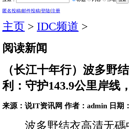
匿名投稿
|
邮件投稿
|
登陆
|
注册
主页
>
IDC频道
>
阅读新闻
（长江十年行）波多野结
利：守护143.9公里岸
来源：说IT资讯网 作者：admin 日期：2026
波多野结衣高清无碼中文