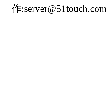
作:server@51touch.com