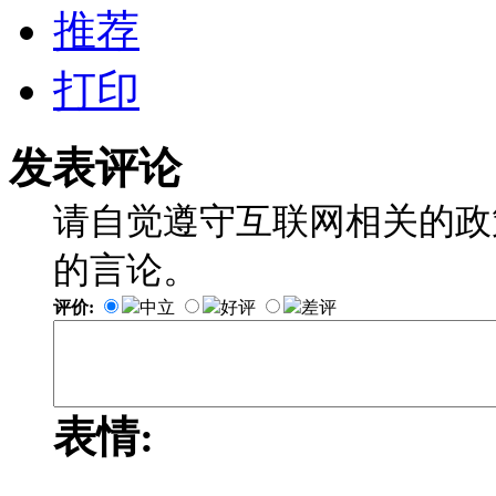
推荐
打印
发表评论
请自觉遵守互联网相关的政
的言论。
评价:
中立
好评
差评
表情: