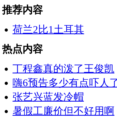
推荐内容
荷兰2比1土耳其
热点内容
丁程鑫真的泼了王俊凯
嗨6预告多少有点吓人
张艺兴蓝发冷帽
暑假工廉价但不好用啊