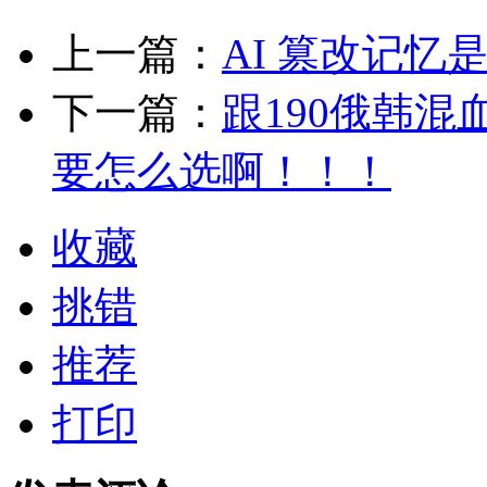
上一篇：
AI 篡改记忆
下一篇：
跟190俄韩
要怎么选啊！！！
收藏
挑错
推荐
打印