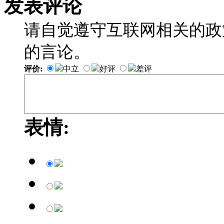
发表评论
请自觉遵守互联网相关的政
的言论。
评价:
中立
好评
差评
表情: