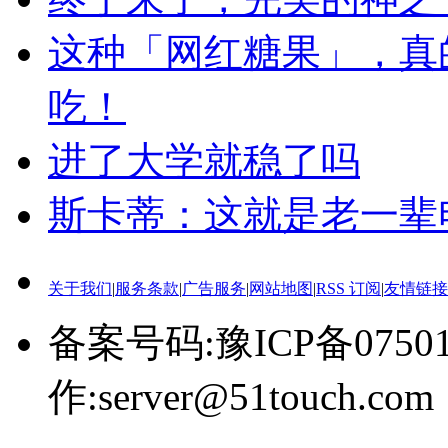
这种「网红糖果」，真
吃！
进了大学就稳了吗
斯卡蒂：这就是老一辈
关于我们
|
服务条款
|
广告服务
|
网站地图
|
RSS 订阅
|
友情链接
备案号码:豫ICP备0750
作:server@51touch.com