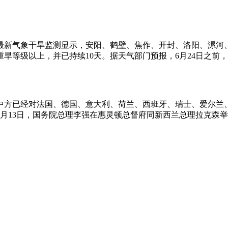
新气象干旱监测显示，安阳、鹤壁、焦作、开封、洛阳、漯河、
重旱等级以上，并已持续10天。据天气部门预报，6月24日之
经对法国、德国、意大利、荷兰、西班牙、瑞士、爱尔兰、
月13日，国务院总理李强在惠灵顿总督府同新西兰总理拉克森