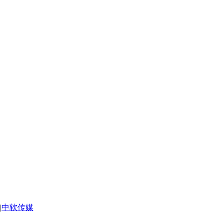
|
中软传媒