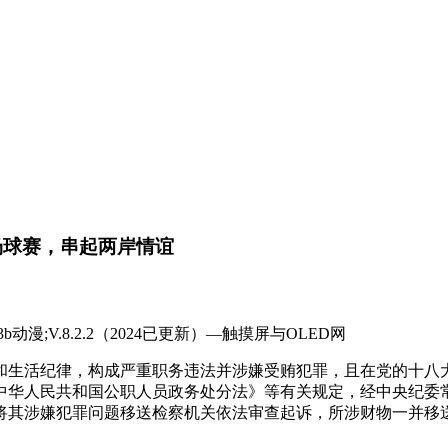
一场球赛，串起两岸情谊
;V.8.2.2（2024已更新）—触摸屏与OLED网
纪律，构成严重职务违法并涉嫌受贿犯罪，且在党的十八大
中华人民共和国公职人员政务处分法》等有关规定，经中央纪委
将其涉嫌犯罪问题移送检察机关依法审查起诉，所涉财物一并移