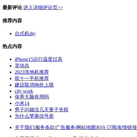
最新评论
进入详细评论页>>
推荐内容
台式机diy
热点内容
iPhone15运行温度过高
灵动岛
2023洗地机推荐
双十一手机推荐
建议取消地价上限
city work
保养大脑有用吗
小米14
男子闪婚没几天妻子失联
为什么苹果信号差
关于我们
|
服务条款
|
广告服务
|
网站地图
|
RSS 订阅
|
友情链接