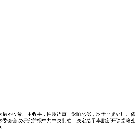
后不收敛、不收手，性质严重，影响恶劣，应予严肃处理。依
常委会会议研究并报中共中央批准，决定给予李鹏新开除党籍处
送。