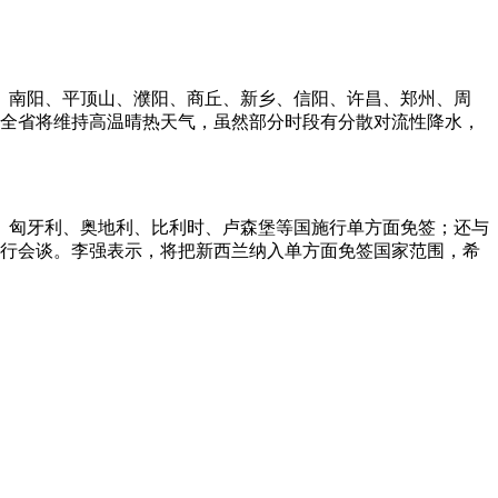
南阳、平顶山、濮阳、商丘、新乡、信阳、许昌、郑州、周
前，全省将维持高温晴热天气，虽然部分时段有分散对流性降水，
匈牙利、奥地利、比利时、卢森堡等国施行单方面免签；还与
举行会谈。李强表示，将把新西兰纳入单方面免签国家范围，希