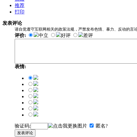
推荐
打印
发表评论
请自觉遵守互联网相关的政策法规，严禁发布色情、暴力、反动的言
评价:
中立
好评
差评
表情:
验证码:
匿名?
发表评论