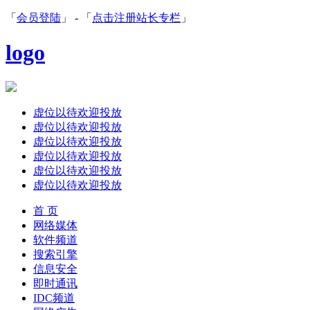
「
会员登陆
」 - 「
点击注册站长专栏
」
logo
虚位以待欢迎投放
虚位以待欢迎投放
虚位以待欢迎投放
虚位以待欢迎投放
虚位以待欢迎投放
虚位以待欢迎投放
首 页
网络媒体
软件频道
搜索引擎
信息安全
即时通讯
IDC频道