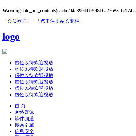
Warning
: file_put_contents(cache/d4a390d1130f816a27688162f742e6a
「
会员登陆
」 - 「
点击注册站长专栏
」
logo
虚位以待欢迎投放
虚位以待欢迎投放
虚位以待欢迎投放
虚位以待欢迎投放
虚位以待欢迎投放
虚位以待欢迎投放
首 页
网络媒体
软件频道
搜索引擎
信息安全