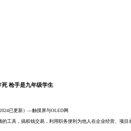
已致7死 枪手是九年级学生
16.4（2024已更新）—触摸屏与OLED网
具，搞权钱交易，利用职务便利为他人在企业经营、项目承