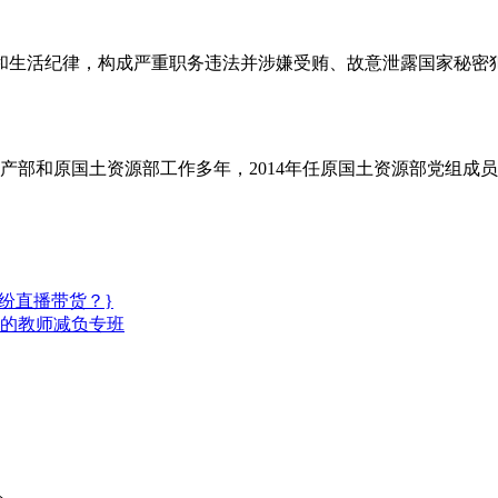
纪律，构成严重职务违法并涉嫌受贿、故意泄露国家秘密犯
部和原国土资源部工作多年，2014年任原国土资源部党组成
纷直播带货？}
的教师减负专班