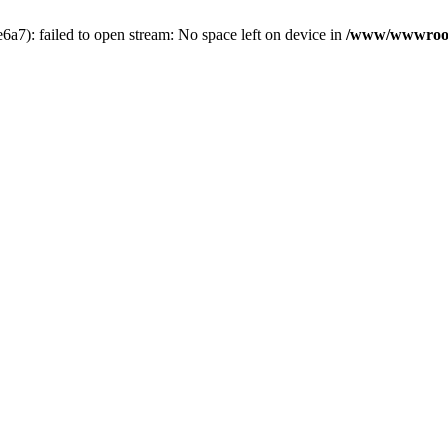
7): failed to open stream: No space left on device in
/www/wwwroot/