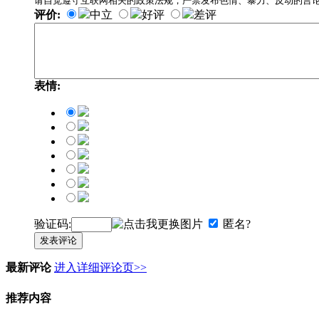
请自觉遵守互联网相关的政策法规，严禁发布色情、暴力、反动的言
评价:
中立
好评
差评
表情:
验证码:
匿名?
发表评论
最新评论
进入详细评论页>>
推荐内容