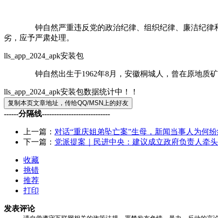
钟自然严重违反党的政治纪律、组织纪律、廉洁纪律和生活
劣，应予严肃处理。
lls_app_2024_apk安装包
钟自然出生于1962年8月，安徽桐城人，曾在原地质矿产
lls_app_2024_apk安装包数据统计中！！
------分隔线----------------------------
上一篇：
对话“重庆姐弟坠亡案”生母，新闻当事人为何纷
下一篇：
党派提案｜民进中央：建议成立政府负责人牵头
收藏
挑错
推荐
打印
发表评论