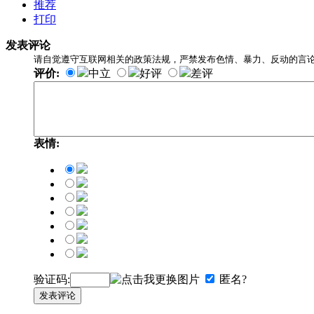
推荐
打印
发表评论
请自觉遵守互联网相关的政策法规，严禁发布色情、暴力、反动的言
评价:
中立
好评
差评
表情:
验证码:
匿名?
发表评论