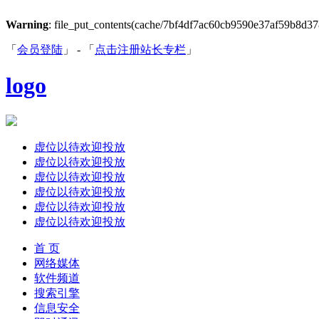
Warning
: file_put_contents(cache/7bf4df7ac60cb9590e37af59b8d3787
「
会员登陆
」 - 「
点击注册站长专栏
」
logo
虚位以待欢迎投放
虚位以待欢迎投放
虚位以待欢迎投放
虚位以待欢迎投放
虚位以待欢迎投放
虚位以待欢迎投放
首 页
网络媒体
软件频道
搜索引擎
信息安全