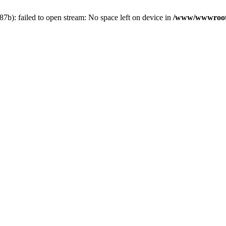
b): failed to open stream: No space left on device in
/www/wwwroot/