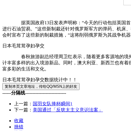
据英国政府13日发表声明称：“今天的行动包括英国首次针
进行石油贸易。”这些新制裁还针对俄罗斯军方的弹药、机床
会时宣布了这些新的制裁措施，“这将削弱俄罗斯为其战争机器
日本毛茸茸孕妇孕交
春秋旅游副总经理周卫红表示，随着更多客源地的境外游客
计丰富多样的出入境游新品。同时，澳大利亚、新西兰也有着
富多彩的生活和文化。
日本毛茸茸孕妇孕交数据统计中！！
------分隔线----------------------------
上一篇：
国羽女队捧杯瞬间}
下一篇：
美国通过「反犹太主义意识法案」
收藏
挑错