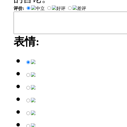
评价:
中立
好评
差评
表情: