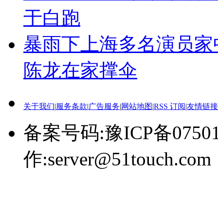
于白跑
暴雨下上海多名演员家
陈龙在家撑伞
关于我们
|
服务条款
|
广告服务
|
网站地图
|
RSS 订阅
|
友情链接
备案号码:豫ICP备0750
作:server@51touch.com