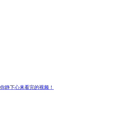
让你静下心来看完的视频！