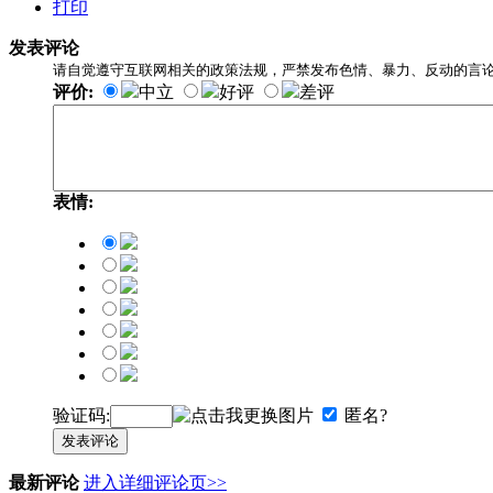
打印
发表评论
请自觉遵守互联网相关的政策法规，严禁发布色情、暴力、反动的言
评价:
中立
好评
差评
表情:
验证码:
匿名?
发表评论
最新评论
进入详细评论页>>