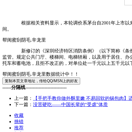
根据相关资料显示，本轮调价系茅台自2001年上市以来的第8次调价
间。
帮闺蜜刮阴毛.辛龙里
新修订的《深圳经济特区消防条例》（以下简称《条例》）
监管。规定公共门厅、楼梯间、电梯轿厢，以及用于居住、办
托车和蓄电池，且拒不改正的，对单位处一千元以上五千元以
帮闺蜜刮阴毛.辛龙里数据统计中！！
------分隔线----------------------------
上一篇：
【手把手教你做外酥里嫩 不易回软的锅包肉】
下一篇：
没苦硬吃——中国长辈的“受虐”体质
收藏
挑错
推荐