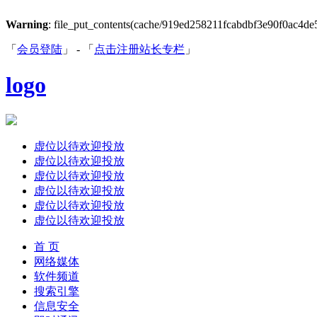
Warning
: file_put_contents(cache/919ed258211fcabdbf3e90f0ac4de599
「
会员登陆
」 - 「
点击注册站长专栏
」
logo
虚位以待欢迎投放
虚位以待欢迎投放
虚位以待欢迎投放
虚位以待欢迎投放
虚位以待欢迎投放
虚位以待欢迎投放
首 页
网络媒体
软件频道
搜索引擎
信息安全