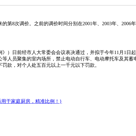
。之前的调价时间分别在2001年、2003年、2006年、2008
日前经市人大常委会会议表决通过，并拟于今年11月1日起
公等人员聚集的室内场所，禁止电动自行车、电动摩托车及其蓄
下罚款，对个人处五百元以上一千元以下罚款。
适用于家庭厨房，精准比例！}