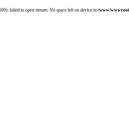
): failed to open stream: No space left on device in
/www/wwwroot/5