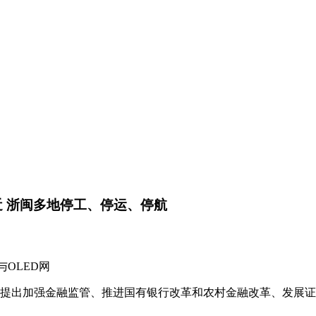
近 浙闽多地停工、停运、停航
与OLED网
出加强金融监管、推进国有银行改革和农村金融改革、发展证
。