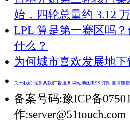
始，四轮总量约 3.12
LPL 算是第一赛区吗
什么？
为何城市喜欢发展地下铁
关于我们
|
服务条款
|
广告服务
|
网站地图
|
RSS 订阅
|
友情链接
备案号码:豫ICP备0750
作:server@51touch.com