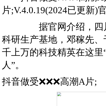
片;V.4.0.19(2024已更
据官网介绍，四川绵
科研生产基地，邓稼先、于
千上万的科技精英在这里
人”。
抖音做受❌❌❌高潮A