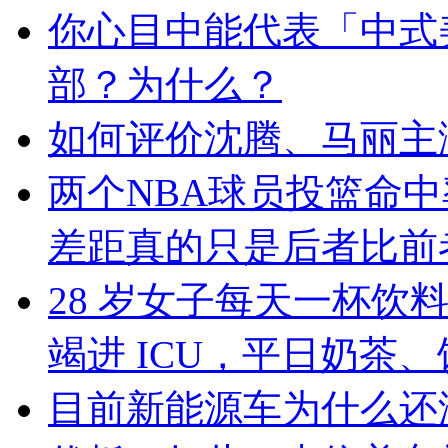
你心目中能代表「中式
部？为什么？
如何评价沈腾、马丽主
两个NBA球员投篮命中率
差距真的只是后者比前
28 岁女子每天一杯饮
竭进 ICU，平日奶茶
目前新能源车为什么还