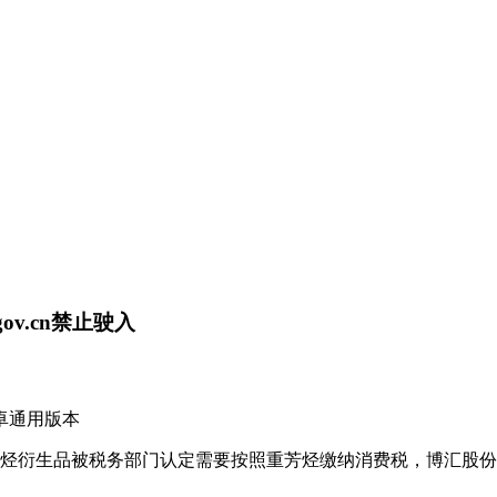
ov.cn禁止驶入
S/安卓通用版本
生品被税务部门认定需要按照重芳烃缴纳消费税，博汇股份对