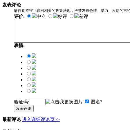
发表评论
请自觉遵守互联网相关的政策法规，严禁发布色情、暴力、反动的言
评价:
中立
好评
差评
表情:
验证码:
匿名?
发表评论
最新评论
进入详细评论页>>