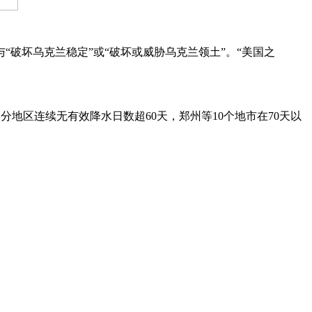
坏乌克兰稳定”或“破坏或威胁乌克兰领土”。“美国之
地区连续无有效降水日数超60天，郑州等10个地市在70天以