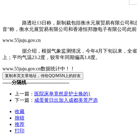
路透社13日称，新制裁包括衡水元展贸易有限公司和总部位
音”称，衡水元展贸易有限公司和香港恒邦微电子有限公司此
www.55juju.gov.cn
据介绍，根据气象监测情况，今年4月下旬以来，全省平均降水
上；平均气温23.2度，较常年同期偏高1.8度。
www.55juju.gov.cn数据统计中！！
------分隔线----------------------------
上一篇：
医院床单竟然是护士换的}
下一篇：
咸蛋黄日出加入成都美景严选
收藏
挑错
推荐
打印