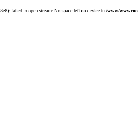
8): failed to open stream: No space left on device in
/www/wwwroot/