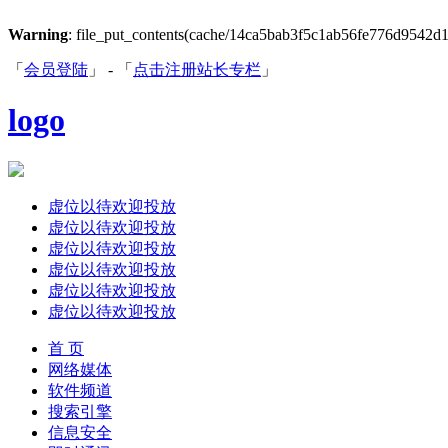
Warning
: file_put_contents(cache/14ca5bab3f5c1ab56fe776d9542d18e
「
会员登陆
」 - 「
点击注册站长专栏
」
logo
虚位以待欢迎投放
虚位以待欢迎投放
虚位以待欢迎投放
虚位以待欢迎投放
虚位以待欢迎投放
虚位以待欢迎投放
首 页
网络媒体
软件频道
搜索引擎
信息安全