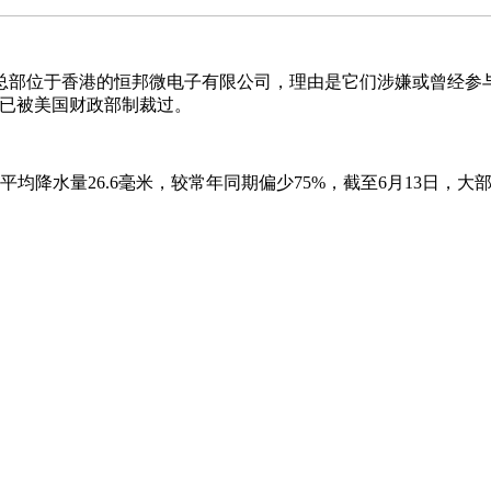
于香港的恒邦微电子有限公司，理由是它们涉嫌或曾经参与“破
前已被美国财政部制裁过。
量26.6毫米，较常年同期偏少75%，截至6月13日，大部分