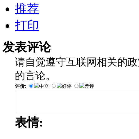
推荐
打印
发表评论
请自觉遵守互联网相关的政
的言论。
评价:
中立
好评
差评
表情: