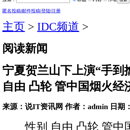
匿名投稿
|
邮件投稿
|
登陆
|
注册
主页
>
IDC频道
>
阅读新闻
宁夏贺兰山下上演“手到
自由 凸轮 管中国烟火经
来源：说IT资讯网 作者：admin 日期：2026
性别 自由 凸轮 管中国