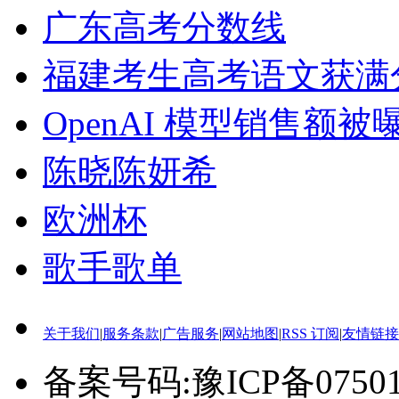
广东高考分数线
福建考生高考语文获满
OpenAI 模型销售额
陈晓陈妍希
欧洲杯
歌手歌单
关于我们
|
服务条款
|
广告服务
|
网站地图
|
RSS 订阅
|
友情链接
备案号码:豫ICP备0750