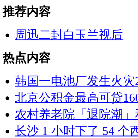
推荐内容
周迅二封白玉兰视后
热点内容
韩国一电池厂发生火灾
北京公积金最高可贷16
农村养老院「退院潮」
长沙 1 小时下了 54 个