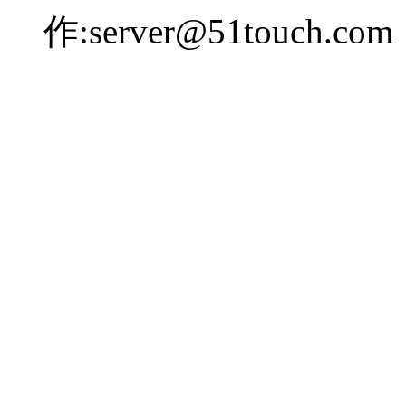
作:server@51touch.com