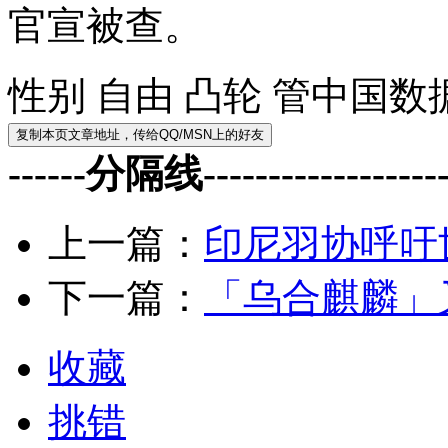
官宣被查。
性别 自由 凸轮 管中国
------分隔线--------------------
上一篇：
印尼羽协呼吁
下一篇：
「乌合麒麟」
收藏
挑错