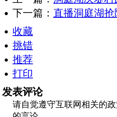
下一篇：
直播洞庭湖抢
收藏
挑错
推荐
打印
发表评论
请自觉遵守互联网相关的政
的言论。