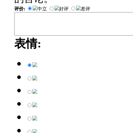
评价:
中立
好评
差评
表情: