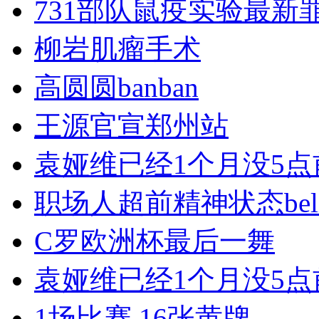
731部队鼠疫实验最新
柳岩肌瘤手术
高圆圆banban
王源官宣郑州站
袁娅维已经1个月没5
职场人超前精神状态beli
C罗欧洲杯最后一舞
袁娅维已经1个月没5
1场比赛 16张黄牌