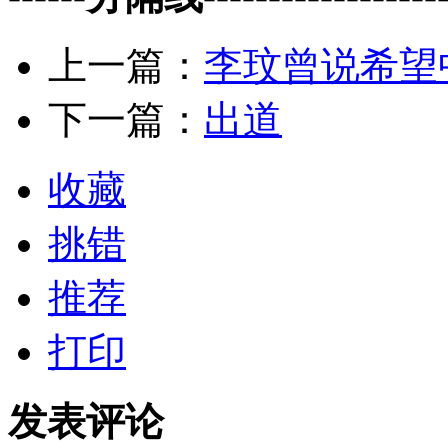
上一篇：
李玟曾说希望
下一篇：
出道
收藏
挑错
推荐
打印
发表评论