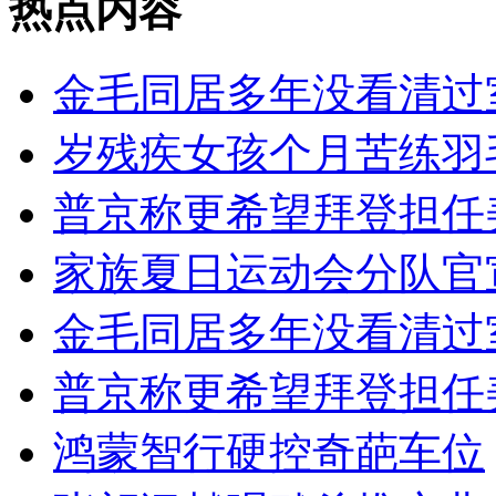
热点内容
金毛同居多年没看清过
岁残疾女孩个月苦练羽
普京称更希望拜登担任
家族夏日运动会分队官
金毛同居多年没看清过
普京称更希望拜登担任
鸿蒙智行硬控奇葩车位