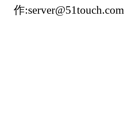
作:server@51touch.com