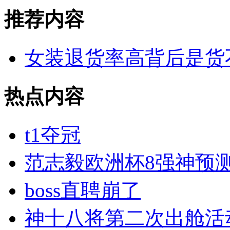
推荐内容
女装退货率高背后是货
热点内容
t1夺冠
范志毅欧洲杯8强神预
boss直聘崩了
神十八将第二次出舱活