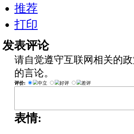
推荐
打印
发表评论
请自觉遵守互联网相关的政
的言论。
评价:
中立
好评
差评
表情: