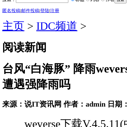
匿名投稿
|
邮件投稿
|
登陆
|
注册
主页
>
IDC频道
>
阅读新闻
台风“白海豚” 降雨wev
遭遇强降雨吗
来源：说IT资讯网 作者：admin 日期：2026
weverse下载V.4.5.11