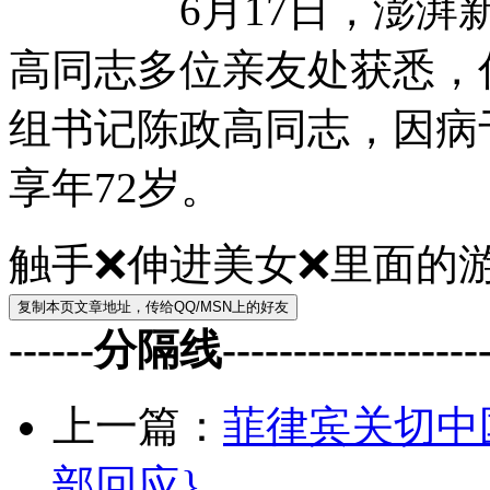
6月17日，澎湃新闻（ww
高同志多位亲友处获悉，
组书记陈政高同志，因病于
享年72岁。
触手❌伸进美女❌里面的
------分隔线--------------------
上一篇：
菲律宾关切中
部回应}