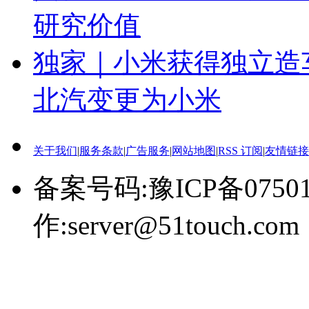
研究价值
独家｜小米获得独立造
北汽变更为小米
关于我们
|
服务条款
|
广告服务
|
网站地图
|
RSS 订阅
|
友情链接
备案号码:豫ICP备0750
作:server@51touch.com