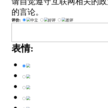
请自觉遵守互联网相关的政
的言论。
评价:
中立
好评
差评
表情: