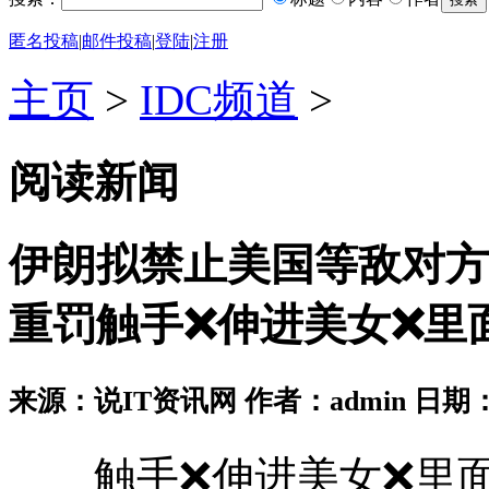
匿名投稿
|
邮件投稿
|
登陆
|
注册
主页
>
IDC频道
>
阅读新闻
伊朗拟禁止美国等敌对方
重罚触手❌伸进美女❌里
来源：说IT资讯网 作者：admin 日期：2026
触手❌伸进美女❌里面的游戏V