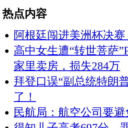
热点内容
阿根廷闯进美洲杯决赛
高中女生遭“转世菩萨”
家里卖房，损失284万
拜登口误“副总统特朗
了！
民航局：航空公司要避
得知儿子高考697分