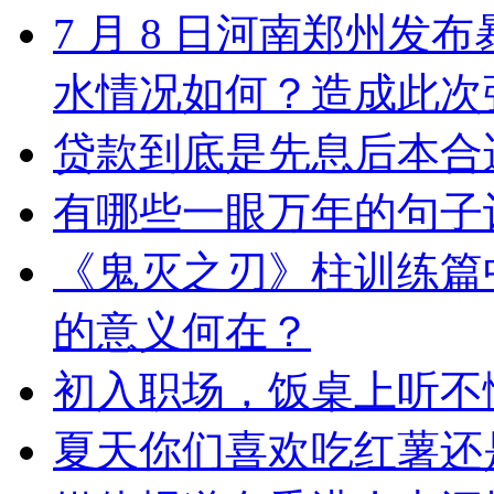
7 月 8 日河南郑州
水情况如何？造成此次
贷款到底是先息后本合
有哪些一眼万年的句子
《鬼灭之刃》柱训练篇
的意义何在？
初入职场，饭桌上听不
夏天你们喜欢吃红薯还