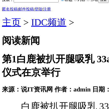
匿名投稿
|
邮件投稿
|
登陆
|
注册
主页
>
IDC频道
>
阅读新闻
第1白鹿被扒开腿吸乳 3
仪式在京举行
来源：说IT资讯网 作者：admin 日期：2026
白鹿被扒开腿吸乳 33a 