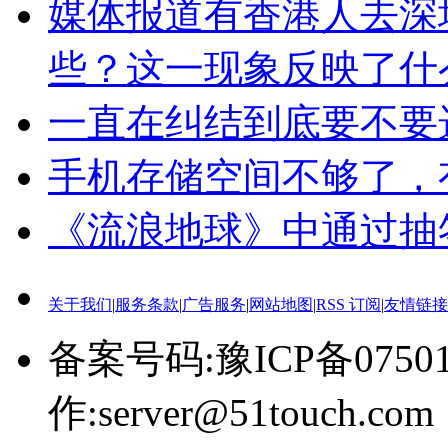
媒体报道有香港人去深
些？这一现象反映了什
一直在纠结到底要不要
手机存储空间不够了，
《流浪地球》中通过抽
关于我们
|
服务条款
|
广告服务
|
网站地图
|
RSS 订阅
|
友情链接
备案号码:豫ICP备0750
作:server@51touch.com