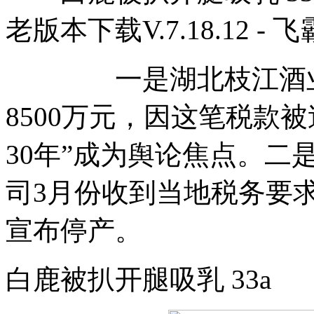
老版本下载V.7.18.12 -
一是湖北枝江酒业股
8500万元，因这笔税款被
30年”成为舆论焦点。
司3月份收到当地税务要
宣布停产。
白鹿被扒开腿吸乳 33