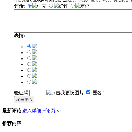
请自觉遵守互联网相关的政策法规，严禁发布色情、暴力、反动的言
评价:
中立
好评
差评
表情:
验证码:
匿名?
发表评论
最新评论
进入详细评论页>>
推荐内容