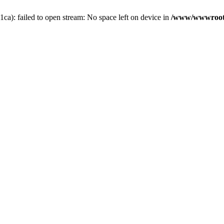
a): failed to open stream: No space left on device in
/www/wwwroot/