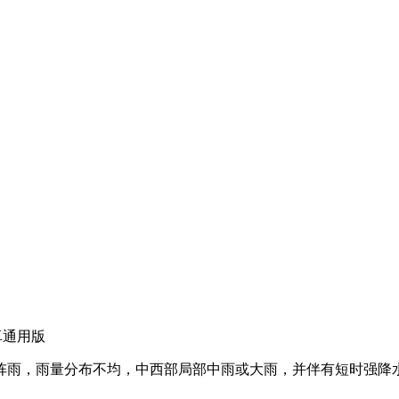
安卓通用版
，雨量分布不均，中西部局部中雨或大雨，并伴有短时强降水