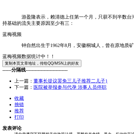
游盈隆表示，赖清德上任第一个月，只获不到半数台湾民众
持基础的流失主要原因至少有三：
蓝梅视频
钟自然出生于1962年8月，安徽桐城人，曾在原地质矿产
蓝梅视频数据统计中！！
------分隔线----------------------------
上一篇：
董事长提议罢免三儿子推荐二儿子}
下一篇：
医院被举报参与代孕 涉事人员停职
收藏
挑错
推荐
打印
发表评论