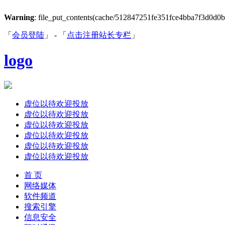
Warning
: file_put_contents(cache/512847251fe351fce4bba7f3d0d0b1c
「
会员登陆
」 - 「
点击注册站长专栏
」
logo
虚位以待欢迎投放
虚位以待欢迎投放
虚位以待欢迎投放
虚位以待欢迎投放
虚位以待欢迎投放
虚位以待欢迎投放
首 页
网络媒体
软件频道
搜索引擎
信息安全