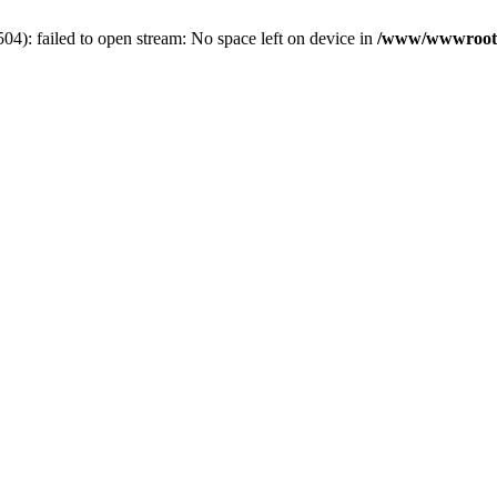
): failed to open stream: No space left on device in
/www/wwwroot/5