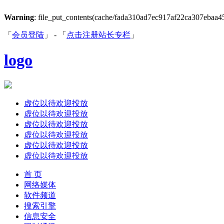
Warning
: file_put_contents(cache/fada310ad7ec917af22ca307ebaa4504
「
会员登陆
」 - 「
点击注册站长专栏
」
logo
虚位以待欢迎投放
虚位以待欢迎投放
虚位以待欢迎投放
虚位以待欢迎投放
虚位以待欢迎投放
虚位以待欢迎投放
首 页
网络媒体
软件频道
搜索引擎
信息安全