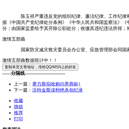
陈玉祥严重违反党的组织纪律、廉洁纪律、工作纪律和生活
据《中国共产党纪律处分条例》《中华人民共和国监察法》《
分；由国家监委给予其开除公职处分；收缴其违纪违法所得；
激情五部曲
国家防灾减灾救灾委员会办公室、应急管理部会同国家粮食
激情五部曲数据统计中！！
------分隔线----------------------------
上一篇：
赛力斯拟收购问界商标}
下一篇：
沃特金斯读秒绝杀创纪录
收藏
挑错
推荐
打印