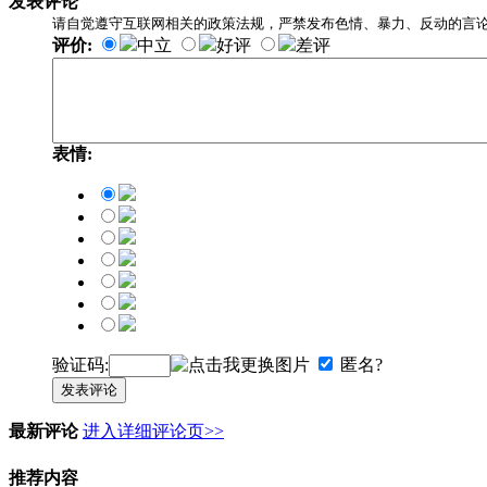
发表评论
请自觉遵守互联网相关的政策法规，严禁发布色情、暴力、反动的言
评价:
中立
好评
差评
表情:
验证码:
匿名?
发表评论
最新评论
进入详细评论页>>
推荐内容