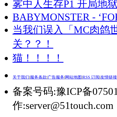
雾中人生存P1 开局地
BABYMONSTER - ‘FO
当我们误入「MC肉鸽
关？？！
猫！！！！
关于我们
|
服务条款
|
广告服务
|
网站地图
|
RSS 订阅
|
友情链接
备案号码:豫ICP备0750
作:server@51touch.com