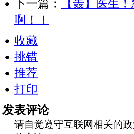
下一篇：
【轰】医生！
啊！！
收藏
挑错
推荐
打印
发表评论
请自觉遵守互联网相关的政