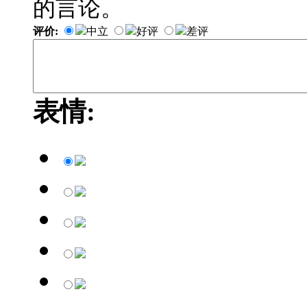
的言论。
评价:
中立
好评
差评
表情: