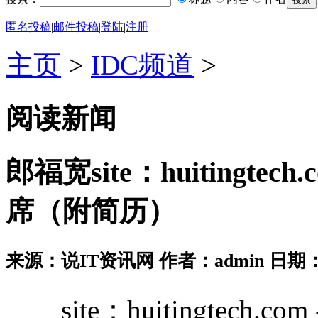
匿名投稿
|
邮件投稿
|
登陆
|
注册
主页
>
IDC频道
>
阅读新闻
郎福宽site：huitingt
席（附简历）
来源：说IT资讯网 作者：admin 日期：2026
site：huitingtech.com 