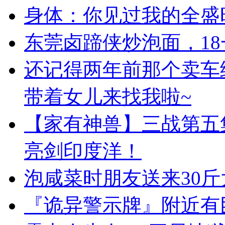
身体：你见过我的全盛
东莞卤蹄侠炒泡面，1
还记得两年前那个卖车
带着女儿来找我啦~
【家有神兽】三战第五
亮剑印度洋！
泡咸菜时朋友送来30
『诡异警示牌』附近有