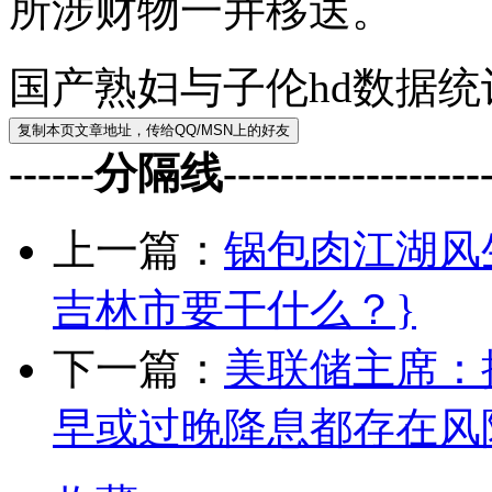
所涉财物一并移送。
国产熟妇与子伦hd数据统
------分隔线--------------------
上一篇：
锅包肉江湖风
吉林市要干什么？}
下一篇：
美联储主席：
早或过晚降息都存在风