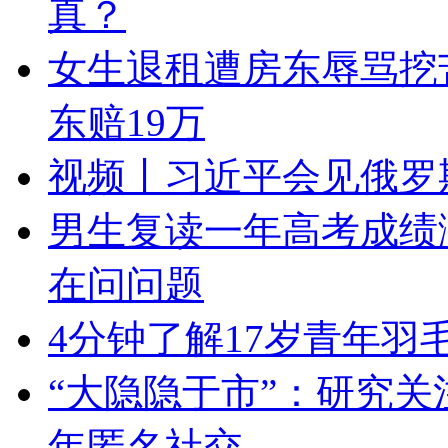
真？
女生退租遭房东辱骂挖
东赔19万
视频丨习近平会见俄罗
男生复读一年高考成绩
在问问题
4分钟了解17岁青年
“大隐隐于市”：研究关
年匿名社交