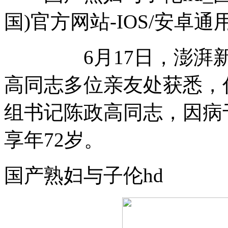
国)官方网站-IOS/安卓通
6月17日，澎湃新闻（ww
高同志多位亲友处获悉，
组书记陈政高同志，因病于
享年72岁。
国产熟妇与子伦hd