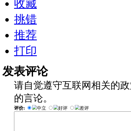
收藏
挑错
推荐
打印
发表评论
请自觉遵守互联网相关的政
的言论。
评价:
中立
好评
差评