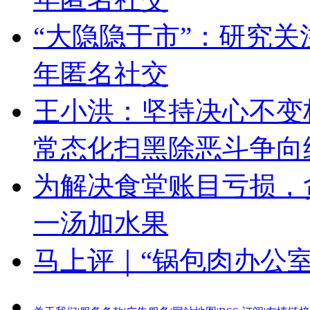
“大隐隐于市”：研究关
年匿名社交
王小洪：坚持决心不变
常态化扫黑除恶斗争向
为解决食堂账目亏损，
一汤加水果
马上评｜“锅包肉办公