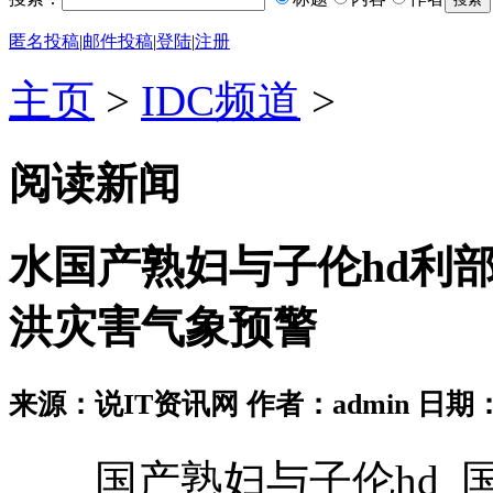
匿名投稿
|
邮件投稿
|
登陆
|
注册
主页
>
IDC频道
>
阅读新闻
水国产熟妇与子伦hd利
洪灾害气象预警
来源：说IT资讯网 作者：admin 日期：2026
国产熟妇与子伦hd_国产熟妇