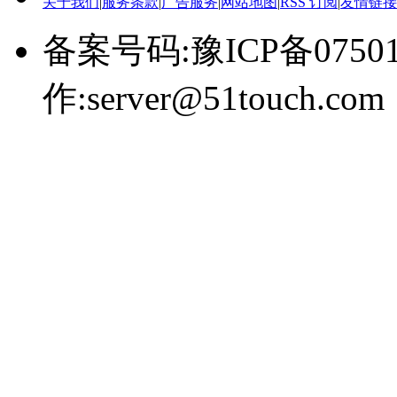
关于我们
|
服务条款
|
广告服务
|
网站地图
|
RSS 订阅
|
友情链接
备案号码:豫ICP备0750
作:server@51touch.com