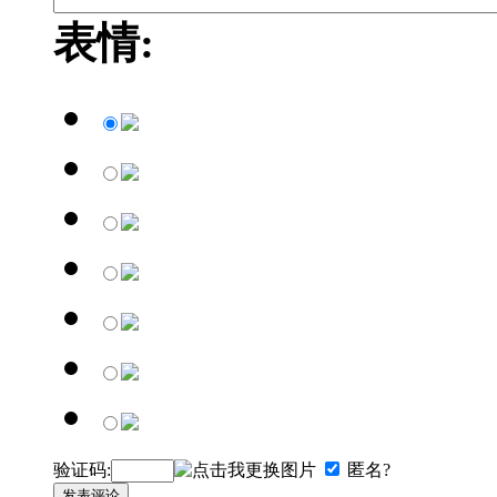
表情:
验证码:
匿名?
发表评论