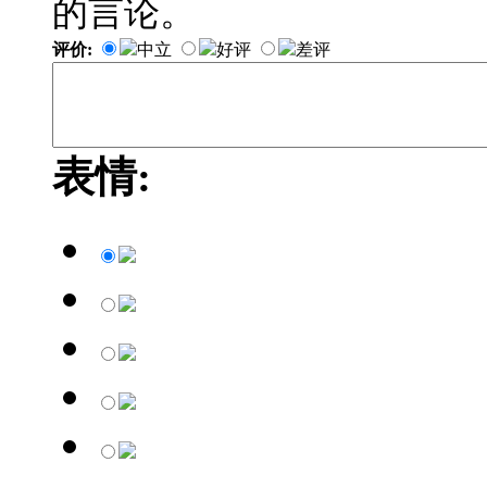
的言论。
评价:
中立
好评
差评
表情: