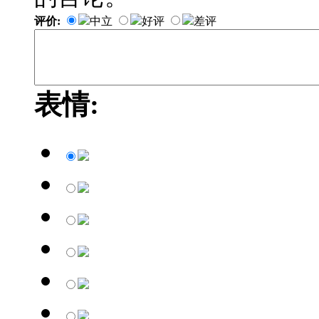
评价:
中立
好评
差评
表情: