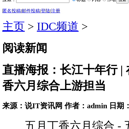
匿名投稿
|
邮件投稿
|
登陆
|
注册
主页
>
IDC频道
>
阅读新闻
直播海报：长江十年行 |
香六月综合上游担当
来源：说IT资讯网 作者：admin 日期：2026
五月丁香六月综合 - 