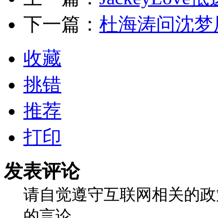
下一篇：
杜海涛问沈梦
收藏
挑错
推荐
打印
发表评论
请自觉遵守互联网相关的政
的言论。