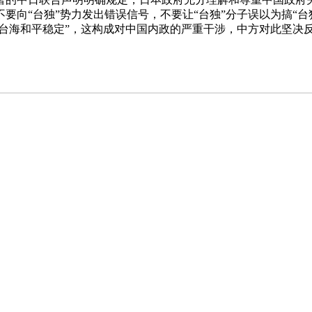
要向“台独”势力发出错误信号，不要让“台独”分子误以为搞“
“台海和平稳定”，这构成对中国内政的严重干涉，中方对此坚决