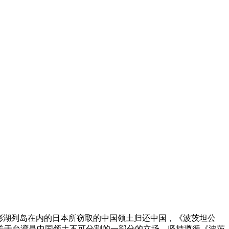
湖列岛在内的日本所窃取的中国领土归还中国，《波茨坦公
关于台湾是中国领土不可分割的一部分的立场，坚持遵循《波茨