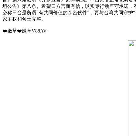
坦公告》第八条。希望日方言而有信，以实际行动严守承诺，不
必称日台是所谓“有共同价值的亲密伙伴”，要与台湾共同守护
家主权和领土完整。
❤️嫩草❤️嫩草V88AV