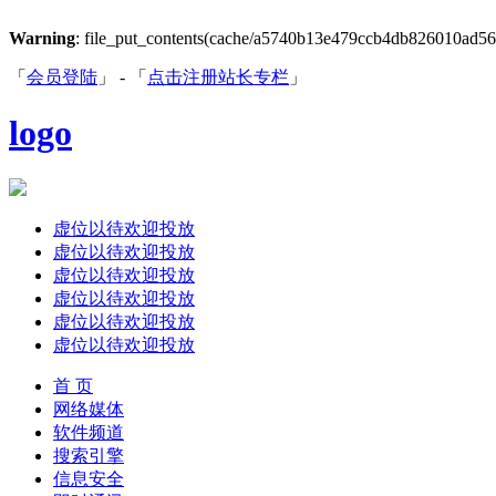
Warning
: file_put_contents(cache/a5740b13e479ccb4db826010ad56b62
「
会员登陆
」 - 「
点击注册站长专栏
」
logo
虚位以待欢迎投放
虚位以待欢迎投放
虚位以待欢迎投放
虚位以待欢迎投放
虚位以待欢迎投放
虚位以待欢迎投放
首 页
网络媒体
软件频道
搜索引擎
信息安全