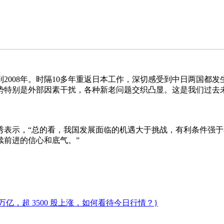
008年。时隔10多年重返日本工作，深切感受到中日两国都发
势特别是外部因素干扰，各种新老问题交织凸显。这是我们过去
，“总的看，我国发展面临的机遇大于挑战，有利条件强于不
续前进的信心和底气。”
万亿，超 3500 股上涨，如何看待今日行情？}