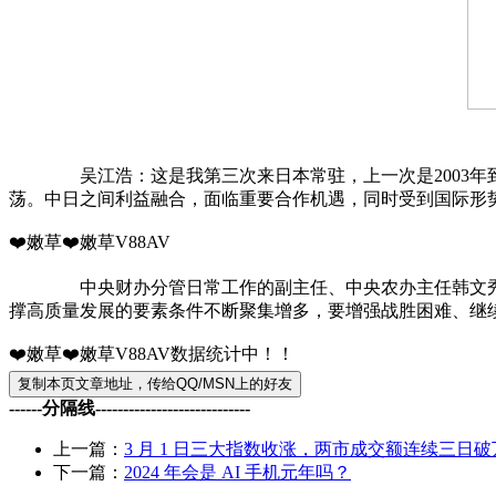
吴江浩：这是我第三次来日本常驻，上一次是2003年到2
荡。中日之间利益融合，面临重要合作机遇，同时受到国际形
❤️嫩草❤️嫩草V88AV
中央财办分管日常工作的副主任、中央农办主任韩文秀表示
撑高质量发展的要素条件不断聚集增多，要增强战胜困难、继
❤️嫩草❤️嫩草V88AV数据统计中！！
------分隔线----------------------------
上一篇：
3 月 1 日三大指数收涨，两市成交额连续三日破
下一篇：
2024 年会是 AI 手机元年吗？