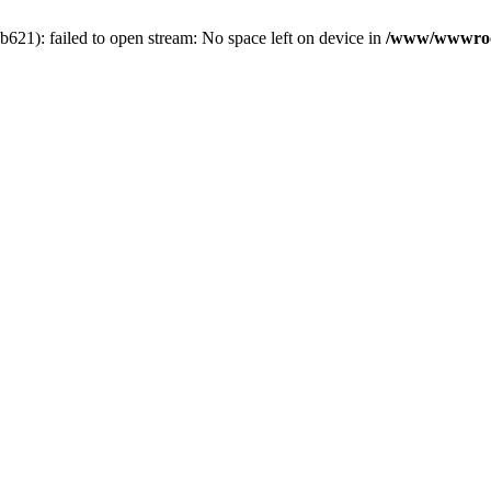
1): failed to open stream: No space left on device in
/www/wwwroot