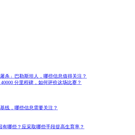
屠杀」巴勒斯坦人，哪些信息值得关注？
分达成 40000 分里程碑，如何评价这场比赛？
基线，哪些信息需要关注？
原因有哪些？应采取哪些手段提高生育率？