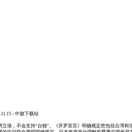
1.15 - 中旗下载站
，不会支持“台独”。《开罗宣言》明确规定把包括台湾和澎
署的中日联合声明明确规定，日本政府充分理解和尊重中国政府