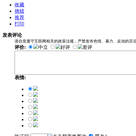
收藏
挑错
推荐
打印
发表评论
请自觉遵守互联网相关的政策法规，严禁发布色情、暴力、反动的言
评价:
中立
好评
差评
表情: