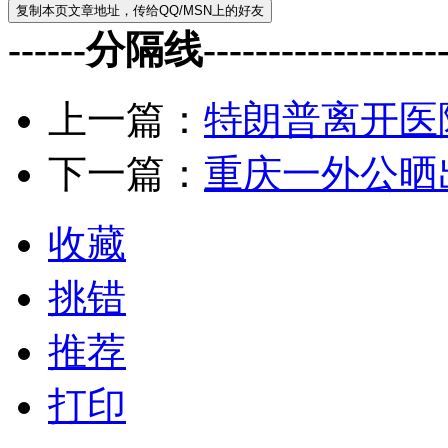
------分隔线--------------------
上一篇：
特朗普离开医
下一篇：
重庆一外公晒
收藏
挑错
推荐
打印