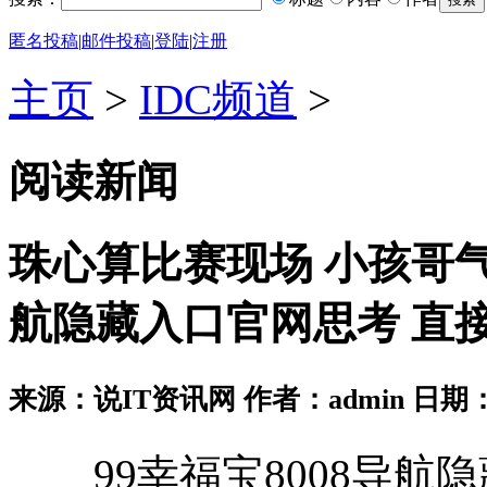
匿名投稿
|
邮件投稿
|
登陆
|
注册
主页
>
IDC频道
>
阅读新闻
珠心算比赛现场 小孩哥气
航隐藏入口官网思考 直
来源：说IT资讯网 作者：admin 日期：2026
99幸福宝8008导航隐藏入口