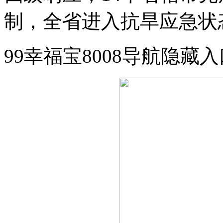
制，全省进入抗旱应急状
99幸福宝8008导航