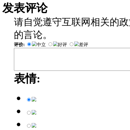
发表评论
请自觉遵守互联网相关的政
的言论。
评价:
中立
好评
差评
表情: