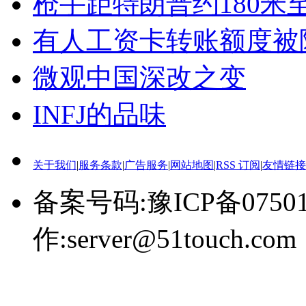
枪手距特朗普约180米至
有人工资卡转账额度被降
微观中国深改之变
INFJ的品味
关于我们
|
服务条款
|
广告服务
|
网站地图
|
RSS 订阅
|
友情链接
备案号码:豫ICP备0750
作:server@51touch.com